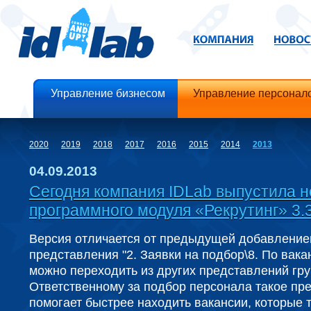
Управление бизнесом
Управление персонал
2020
2019
2018
2017
2016
2015
2014
2013
04.09.2013
Сегодня компания IDLab выпустила 
программного модуля «Рекрутинг» 3.3
Версия отличается от предыдущей добавление
представления "2. Заявки на подбор\8. По вакан
можно переходить из других представлений гр
Ответственному за подбор персонала такое пр
помогает быстрее находить вакансии, которые 