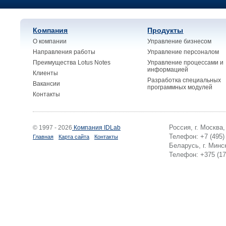
Компания
Продукты
О компании
Управление бизнесом
Направления работы
Управление персоналом
Преимущества Lotus Notes
Управление процессами и
информацией
Клиенты
Разработка специальных
Вакансии
программных модулей
Контакты
Россия, г. Москва
© 1997 - 2026
Компания IDLab
Телефон: +7 (495)
Главная
Карта сайта
Контакты
Беларусь, г. Минск
Телефон: +375 (17)