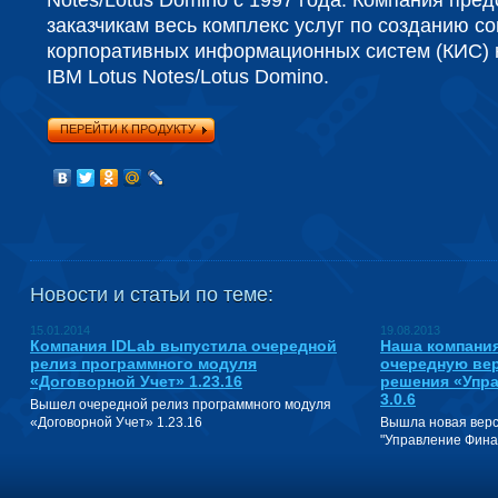
Notes/Lotus Domino с 1997 года. Компания пре
заказчикам весь комплекс услуг по созданию с
корпоративных информационных систем (КИС)
IBM Lotus Notes/Lotus Domino.
ПЕРЕЙТИ К ПРОДУКТУ
Новости и статьи по теме:
15.01.2014
19.08.2013
Компания IDLab выпустила очередной
Наша компани
релиз программного модуля
очередную ве
«Договорной Учет» 1.23.16
решения «Упр
3.0.6
Вышел очередной релиз программного модуля
«Договорной Учет» 1.23.16
Вышла новая верс
"Управление Фина