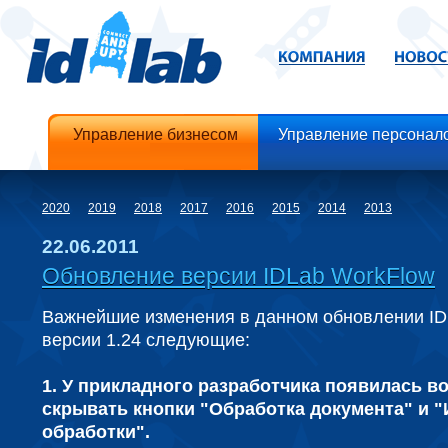
Управление бизнесом
Управление персонал
2020
2019
2018
2017
2016
2015
2014
2013
22.06.2011
Обновление версии IDLab WorkFlow
Важнейшие изменения в данном обновлении ID
версии 1.24 следующие:
1. У прикладного разработчика появилась в
скрывать кнопки "Обработка документа" и 
обработки".