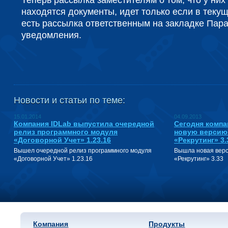
Теперь рассылка заместителям о том, что у них
находятся документы, идет только если в теку
есть рассылка ответственным на закладке Пар
уведомления.
Новости и статьи по теме:
15.01.2014
04.09.2013
Компания IDLab выпустила очередной
Сегодня компа
релиз программного модуля
новую версию
«Договорной Учет» 1.23.16
«Рекрутинг» 3.
Вышел очередной релиз программного модуля
Вышла новая верс
«Договорной Учет» 1.23.16
«Рекрутинг» 3.33
Компания
Продукты