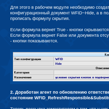
Для этого в рабочем модуле необходимо созда
конфигурационный документ WFID~Hide, а в по
прописать формулу скрытия.
Если формула вернет True - кнопки скрываются
Если формула вернет False или документа отсу
- кнопки показываются.
2. Доработан агент по обновлению ответств
состояние WFID_RefreshResponsible&Substitu