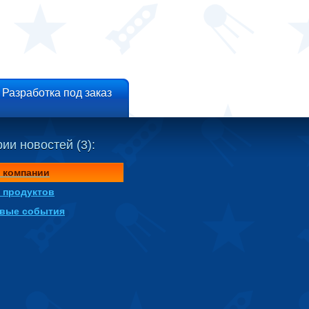
Разработка под заказ
ии новостей (3):
 компании
 продуктов
вые события