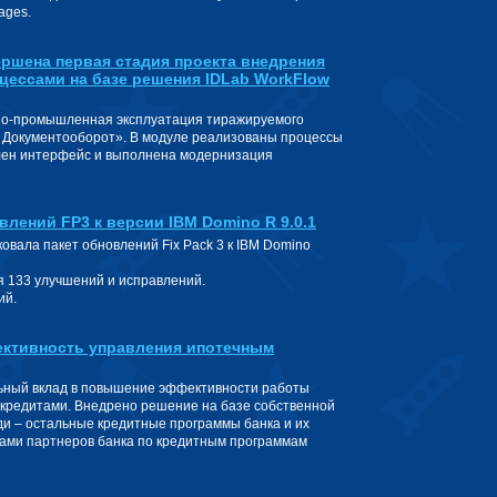
ages.
ершена первая стадия проекта внедрения
цессами на базе решения IDLab WorkFlow
но-промышленная эксплуатация тиражируемого
Документооборот». В модуле реализованы процессы
влен интерфейс и выполнена модернизация
лений FP3 к версии IBM Domino R 9.0.1
овала пакет обновлений Fix Pack 3 к IBM Domino
я 133 улучшений и исправлений.
ий.
ективность управления ипотечным
ьный вклад в повышение эффективности работы
 кредитами. Внедрено решение на базе собственной
ди – остальные кредитные программы банка и их
ами партнеров банка по кредитным программам