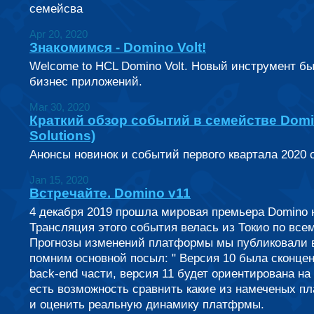
семейсва
Apr 20, 2020
Знакомимся - Domino Volt!
Welcome to HCL Domino Volt. Новый инструмент бы
бизнес приложений.
Mar 30, 2020
Краткий обзор событий в семействе Domin
Solutions)
Анонсы новинок и событий первого квартала 2020 
Jan 15, 2020
Встречайте. Domino v11
4 декабря 2019 прошла мировая премьера Domino н
Трансляция этого события велась из Токио по все
Прогнозы изменений платформы мы публиковали в
помним основной посыл: " Версия 10 была сконце
back-end части, версия 11 будет ориентирована на 
есть возможность сравнить какие из намеченых п
и оценить реальную динамику платфрмы.