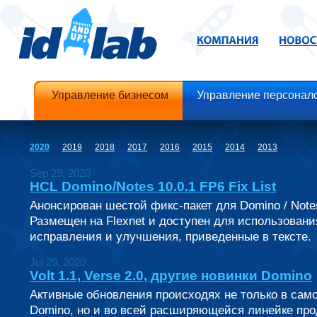
Управление бизнесом
Управление персонал
2020
2019
2018
2017
2016
2015
2014
2013
Sep 29, 2020
HCL Domino/Notes 10.0.1 FP6 Fix List
Анонсирован шестой фикс-пакет для Domino / Notes
Размещен на Flexnet и доступен для использовани
исправления и улучшения, приведенные в тексте.
Jul 29, 2020
Volt 1.1, Verse 2.0, другие новинки Domino
Активные обновления происходях не только в са
Domino, но и во всей расширяющейся линейке про