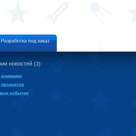
Разработка под заказ
ии новостей (3):
 компании
 продуктов
вые события