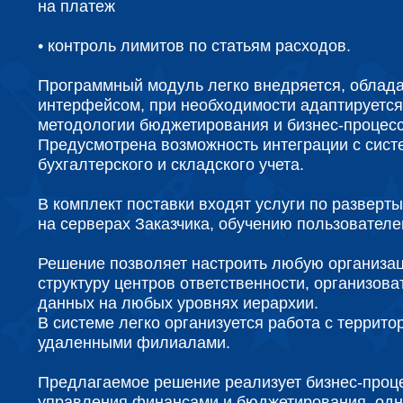
на платеж
• контроль лимитов по статьям расходов.
Программный модуль легко внедряется, облад
интерфейсом, при необходимости адаптируется
методологии бюджетирования и бизнес-процесс
Предусмотрена возможность интеграции с сист
бухгалтерского и складского учета.
В комплект поставки входят услуги по развер
на серверах Заказчика, обучению пользователе
Решение позволяет настроить любую организа
структуру центров ответственности, организов
данных на любых уровнях иерархии.
В системе легко организуется работа с террито
удаленными филиалами.
Предлагаемое решение реализует бизнес-проц
управления финансами и бюджетирования, одн