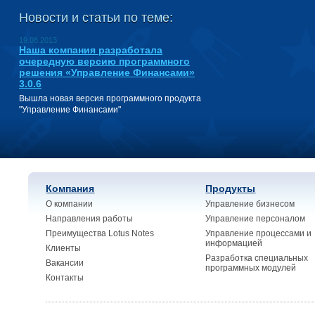
Новости и статьи по теме:
19.08.2013
Наша компания разработала
очередную версию программного
решения «Управление Финансами»
3.0.6
Вышла новая версия программного продукта
"Управление Финансами"
Компания
Продукты
О компании
Управление бизнесом
Направления работы
Управление персоналом
Преимущества Lotus Notes
Управление процессами и
информацией
Клиенты
Разработка специальных
Вакансии
программных модулей
Контакты