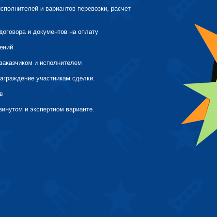
исполнителей и вариантов перевозки, расчет
договора и документов на оплату
чений
заказчиком и исполнителем
награждение участникам сделки.
в
винутом и экспертном варианте.