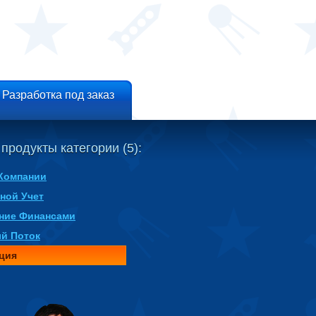
Разработка под заказ
 продукты категории (5):
Компании
ной Учет
ние Финансами
й Поток
ция