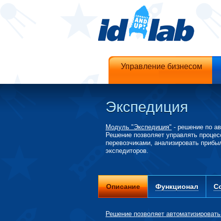
Управление бизнесом
Экспедиция
Модуль "Экспедиция"
- решение по ав
Решение позволяет управлять процес
перевозчиками, анализировать прибыл
экспедиторов.
Описание
Функционал
С
Решение позволяет автоматизироват