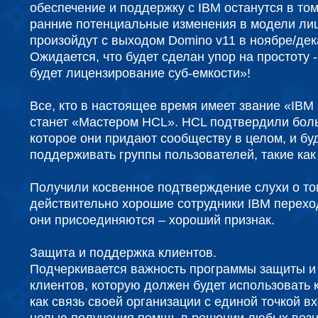
обеспечение и поддержку с IBM останутся в то
ранние потенциальные изменения в модели ли
произойдут с выходом Domino v11 в ноябре/дек
Ожидается, что будет сделан упор на простоту 
будет лицензирование суб-емкости»!
Все, кто в настоящее время имеет звание «IBM
станет «Мастером HCL». HCL подтвердили бол
которое они придают сообществу в целом, и бу
поддерживать группы пользователей, такие как
Получили косвенное подтверждение слухи о том
действительно хорошие сотрудники IBM переход
они присоединяются – хороший признак.
Защита и поддержка клиентов.
Подчеркивается важность программы защиты и
клиентов, которую должен будет использовать
как связь своей организации с единой точкой вх