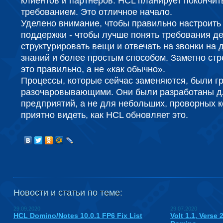
клиентов и партнеров. HCL планирует покончить
требованием. Это отличное начало.
Уделено внимание, чтобы правильно настроить 
поддержки - чтобы лучше понять требования де
структурировать вещи и отвечать на звонки на
знаний и более простым способом. Заметно ст
это правильно, а не «как обычно».
Процессы, которые сейчас заменяются, были г
разочаровывающими. Они были разработаны д
предприятий, а не для небольших, проворных к
приятно видеть, как HCL обновляет это.
Новости и статьи по теме:
29.09.2020
29.07.2020
HCL Domino/Notes 10.0.1 FP6 Fix List
Volt 1.1, Verse