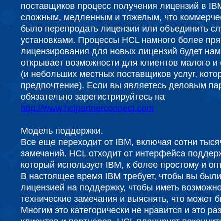
поставщиков процесс получения лицензий в IB
сложным, медленным и тяжелым, что коммерче
было перепродать лицензии или объединить с
установками. Процессы HCL намного более пря
лицензирования для новых лицензий будет нам
открывает возможности для клиентов малого и 
(и небольших местных поставщиков услуг, кото
предпочтение). Если вы являетесь деловым па
обязательно зарегистрируйтесь на
http://www.hclpartnerconnect.com
Модель поддержки.
Все еще переходит от IBM, включая сотни тыся
замечаний. HCL отходит от интерфейса поддерж
который использует IBM, к более простому и о
В настоящее время IBM требует, чтобы вы были
лицензией на поддержку, чтобы иметь возможно
технические замечания и выяснять, что может бы
Многим это категорически не нравится и это р