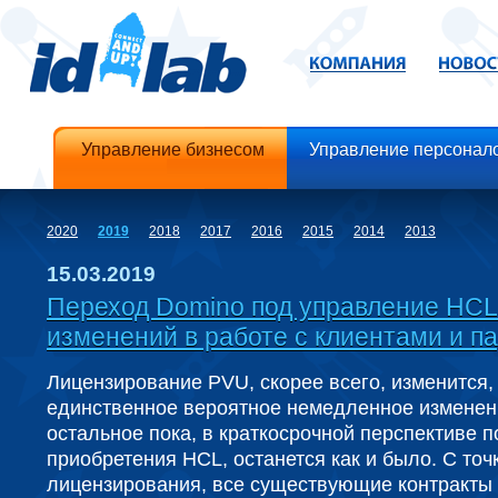
Управление бизнесом
Управление персонал
2020
2019
2018
2017
2016
2015
2014
2013
15.03.2019
Переход Domino под управление НСL
изменений в работе с клиентами и п
Лицензирование PVU, скорее всего, изменится,
единственное вероятное немедленное изменени
остальное пока, в краткосрочной перспективе п
приобретения HCL, останется как и было. С точ
лицензирования, все существующие контракты